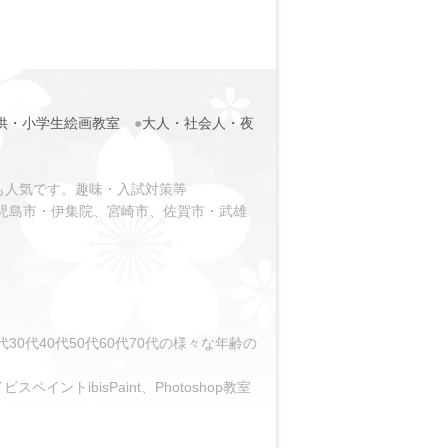
供・小学生絵画教室
●
大人・社会人・夜
も人気です。趣味・入試対策等
児島市・伊集院、宮崎市、佐賀市・武雄
0代40代50代60代70代の様々な年齢の
イントibisPaint、Photoshop教室