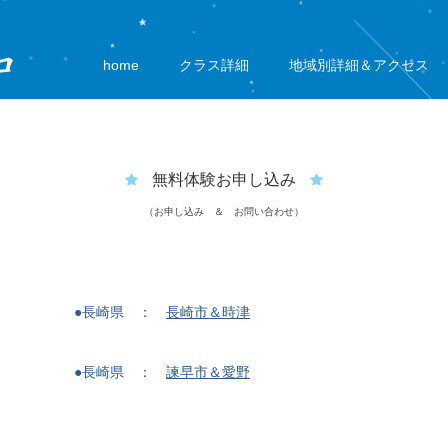
home
クラス詳細
地域別詳細＆アクセス
無料体験お申し込み
（お申し込み ＆ お問い合わせ）
●長崎県 ：
長崎市＆時津
●長崎県 ：
諫早市＆愛野