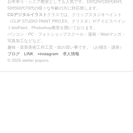
お年寄り・シニア教室としても人気です。10代20代30代40代
50代60代70代の様々な年齢の方に対応致します。
CG
デジタルイラスト
クラスでは、クリップスタジオペイント
（CLIP STUDIO PAINT PRO,EX、クリスタ）やアイビスペイン
トibisPaint、Photoshop教室を開いております。
パソコン・PC・フォトショップスクール・漫画・Webマンガ・
写真加工などなど。
趣味・造形美術工作工芸・絵の習い事です。（お稽古・講座）
ブログ
LINK
●
instagram
求人情報
© 2026 atelier poporo.