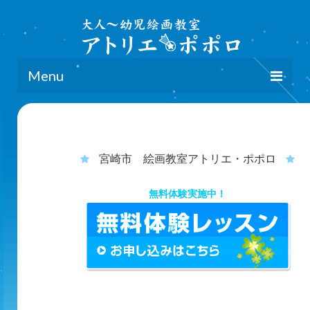
Menu
home
クラス詳細
宮崎市 絵画教室アトリエ・ポポロ
地域別詳細＆アクセス
無料体験実施中！
講師
ブログ
お申し込み