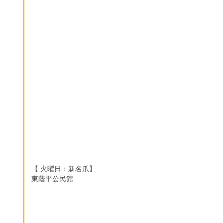
【 火曜日：新名爪】
東蔭平公民館