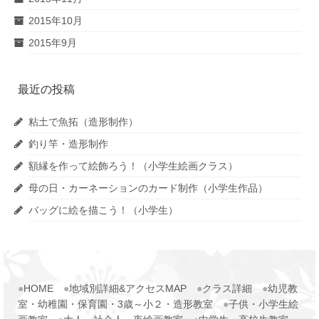
2015年10月
2015年9月
最近の投稿
粘土で魚拓（造形制作）
釣り竿・造形制作
額縁を作って絵飾ろう！（小学生絵画クラス）
母の日・カーネーションのカード制作（小学生作品）
バッグに絵を描こう！（小学生）
●
HOME
●
地域別詳細&アクセスMAP
●
クラス詳細
●
幼児教
室・幼稚園・保育園・3歳～小２・造形教室
●
子供・小学生絵