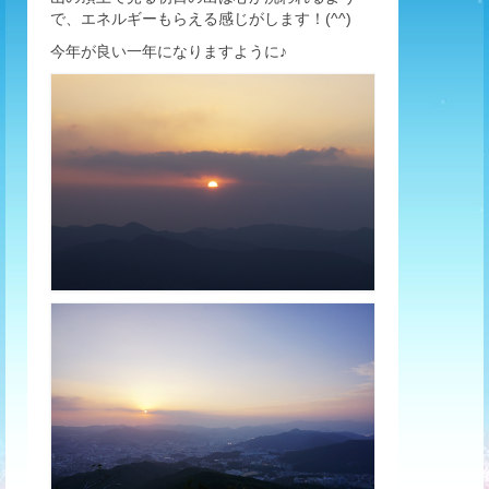
で、エネルギーもらえる感じがします！(^^)
今年が良い一年になりますように♪