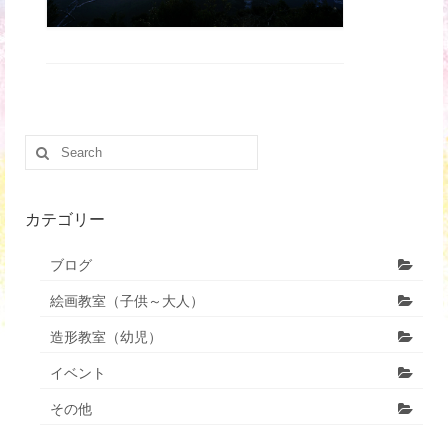
カテゴリー
ブログ
絵画教室（子供～大人）
造形教室（幼児）
イベント
その他